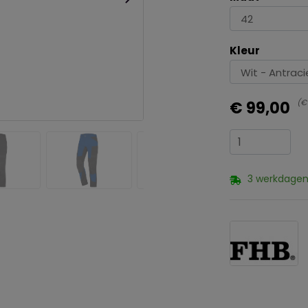
Kleur
€ 
€ 99,00
3 werkdagen 