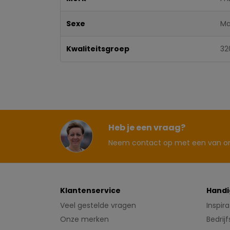
Sexe
M
Kwaliteitsgroep
32
Heb je een vraag?
Neem contact op met een van on
Klantenservice
Handi
Veel gestelde vragen
Inspira
Onze merken
Bedrij