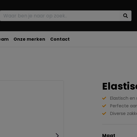
team
Onze merken
Contact
Elasti
Elastisch en
Perfecte aan
Diverse zak
Maat