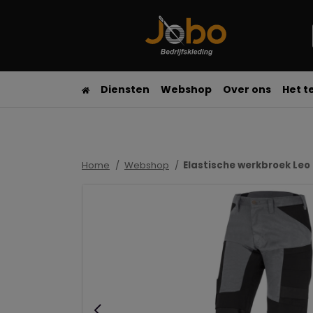
Diensten
Webshop
Over ons
Het 
Home
Webshop
Elastische werkbroek Leo