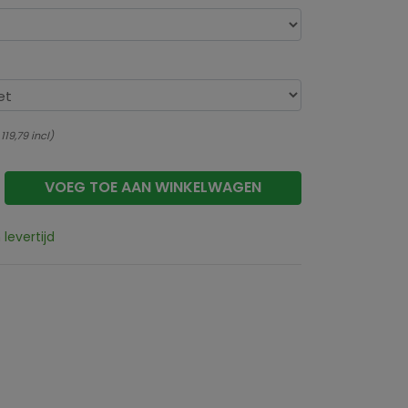
119,79
incl
VOEG TOE AAN WINKELWAGEN
levertijd